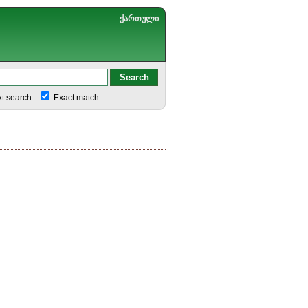
ქართული
xt search
Exact match