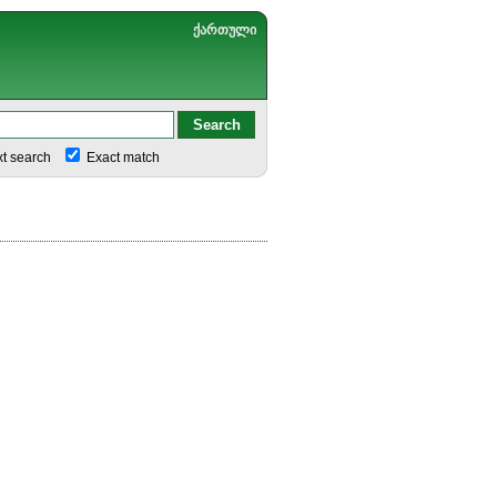
ქართული
xt search
Exact match