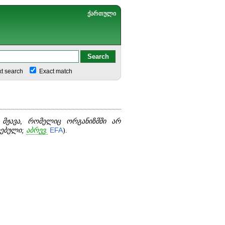
ქართული
xt search
Exact match
ი მჟავა, რომელიც ორგანიზმში არ
ღებული;
აბრევ.
EFA
).