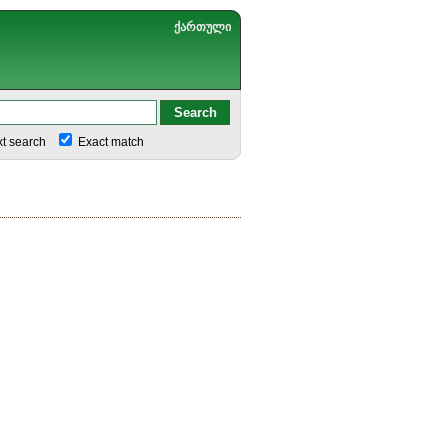
ქართული
xt search
Exact match