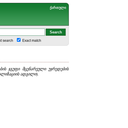
ქართული
xt search
Exact match
ის ჯგუფი მცენარეული უჯრედების
ლიზაციის ადგილი
).