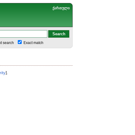
ქართული
xt search
Exact match
rity
].