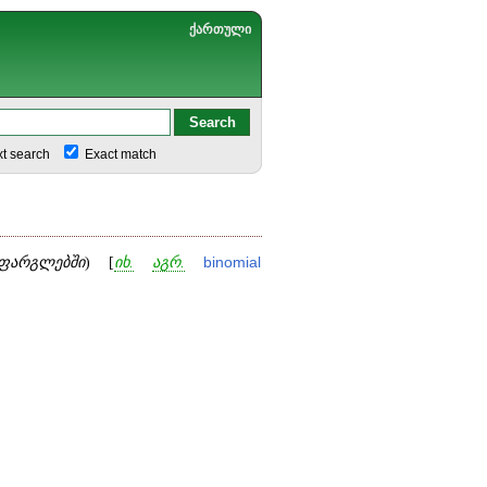
ქართული
xt search
Exact match
ფარგლებში
) [
იხ.
აგრ.
binomial