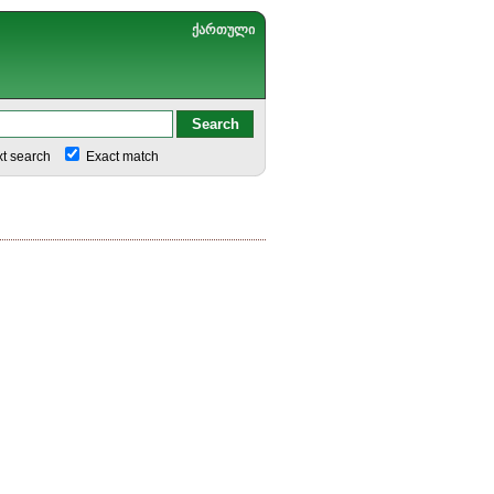
ქართული
xt search
Exact match