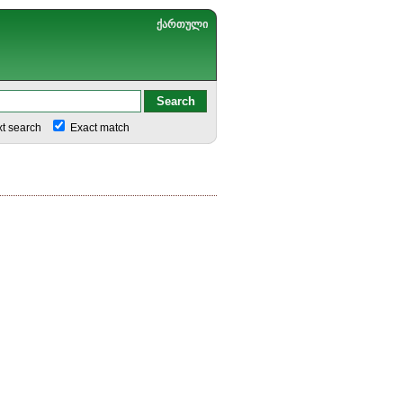
ქართული
xt search
Exact match