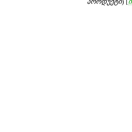
პროდუქტი
) [
ი