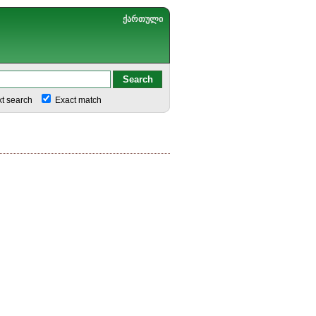
ქართული
xt search
Exact match