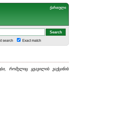
ქართული
xt search
Exact match
უსი, რომელიც ყვავილის ვაქცინის