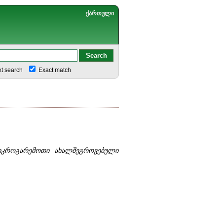
ქართული
xt search
Exact match
მიკროგარემოთი ახალშეგროვებული