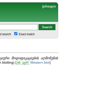
ქართული
xt search
Exact match
ციური მოდიფიკაციების აღმოჩენის
n
blotting
) [
იხ.
აგრ.
Western
blot
]