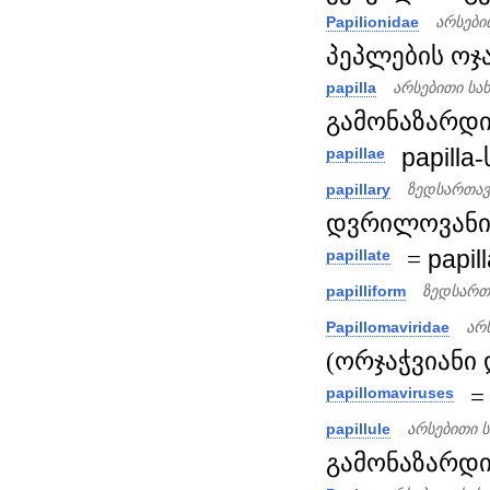
Papilionidae
არსები
პეპლების ოჯახ
papilla
არსებითი სა
გამონაზარდი;
papilla
-
papillae
papillary
ზედსართავ
დვრილოვანი
=
papil
papillate
papilliform
ზედსართ
Papillomaviridae
არ
(ორჯაჭვიანი 
papillomaviruses
papillule
არსებითი 
გამონაზარდი 