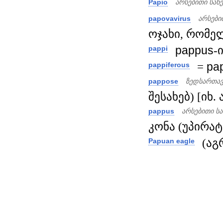
Papio
არსებითი სახ
papovavirus
არსები
ოჯახი, რომელ
pappus
-
pappi
=
pa
pappiferous
pappose
ზედსართავ
შესახებ) [იხ. 
pappus
არსებითი ს
კონა (უპირატ.
(აგ
Papuan eagle