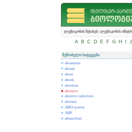
ლექსიკონის შესახებ
|
ლექსიკონის ინსტრ
A
B
C
D
E
F
G
H
I
J
მეზობელი სიტყვები
abomasus
aboral
abort
aborti
abortion
abortive
abortive infection
abortus
ABO system
ABP
abranchial