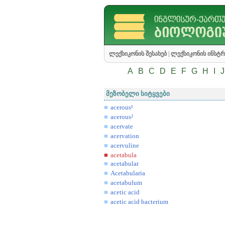
ლექსიკონის შესახებ
|
ლექსიკონის ინსტრ
A
B
C
D
E
F
G
H
I
J
მეზობელი სიტყვები
acerous¹
acerous²
acervate
acervation
acervuline
acetabula
acetabular
Acetabularia
acetabulum
acetic acid
acetic acid bacterium