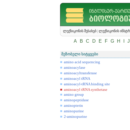
ლექსიკონის შესახებ
|
ლექსიკონის ინსტრ
A
B
C
D
E
F
G
H
I
J
მეზობელი სიტყვები
amino acid sequencing
aminoacylase
aminoacyltransferase
aminoacyl tRNA
aminoacyl-tRNA binding site
aminoacyl tRNA synthetase
amino group
aminopeptidase
aminopterin
aminopurine
2-aminopurine