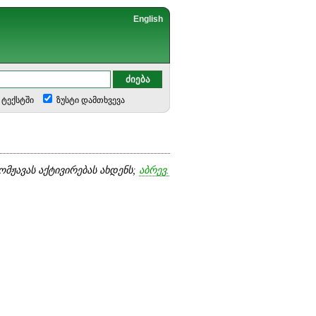
English
ტექსტში
ზუსტი დამთხვევა
მჟავას აქტივირებას ახდენს;
აბრევ.