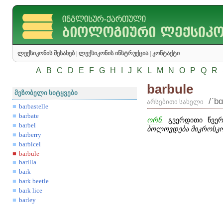
ლექსიკონის შესახებ
|
ლექსიკონის ინსტრუქცია
|
კონტაქტი
A
B
C
D
E
F
G
H
I
J
K
L
M
N
O
P
Q
R
barbule
მეზობელი სიტყვები
/ʹbɑ
არსებითი სახელი
barbastelle
barbate
ორნ.
გვერდითი წვერი
barbel
ბოლოვდება მიკროსკო
barberry
barbicel
barbule
barilla
bark
bark beetle
bark lice
barley