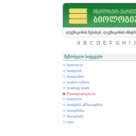
ლექსიკონის შესახებ
|
ლექსიკონის ინსტრ
A
B
C
D
E
F
G
H
I
J
მეზობელი სიტყვები
basionym
basipetal
basipodite
basket willow
basking shark
Basommatophora
basonym
basophil
ან
basophile
basophilia
basophilic
bass