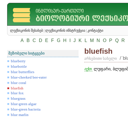
ლექსიკონის შესახებ
|
ლექსიკონის ინსტრუქცია
|
კონტაქტი
A
B
C
D
E
F
G
H
I
J
K
L
M
N
O
P
Q
R
bluefish
მეზობელი სიტყვები
/ʹblu
არსებითი სახელი
blueberry
bluebottle
იქთ.
ლუფარი, ბლუფიშ
blue butterflies
blue-cheeked bee-eater
blue coral
bluefish
blue fox
bluegrass
blue-green algae
blue-green bacteria
blue marlin