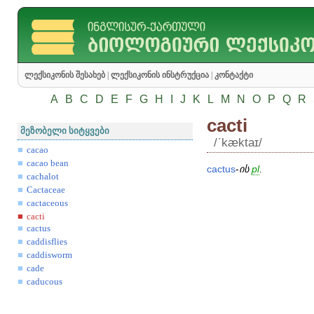
ლექსიკონის შესახებ
|
ლექსიკონის ინსტრუქცია
|
კონტაქტი
A
B
C
D
E
F
G
H
I
J
K
L
M
N
O
P
Q
R
cacti
მეზობელი სიტყვები
/ʹkæktaɪ/
cacao
cacao bean
cactus
-
ის
pl
.
cachalot
Cactaceae
cactaceous
cacti
cactus
caddisflies
caddisworm
cade
caducous