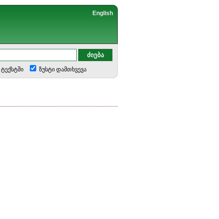
English
ტექსტში
ზუსტი დამთხვევა