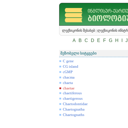
ლექსიკონის შესახებ
|
ლექსიკონის ინსტრ
A
B
C
D
E
F
G
H
I
J
მეზობელი სიტყვები
C gene
CG island
cGMP
chacma
chaeta
chaetae
chaetiferous
chaetigerous
Chaetodontidae
Chaetognatha
Chaetognaths