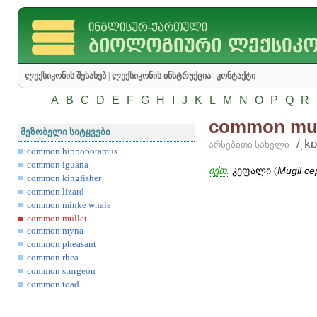
ლექსიკონის შესახებ
|
ლექსიკონის ინსტრუქცია
|
კონტაქტი
A
B
C
D
E
F
G
H
I
J
K
L
M
N
O
P
Q
R
common mul
მეზობელი სიტყვები
/͵k
არსებითი სახელი
common hippopotamus
common iguana
იქთ.
კეფალი (
Mugil
ce
common kingfisher
common lizard
common minke whale
common mullet
common myna
common pheasant
common rhea
common sturgeon
common toad