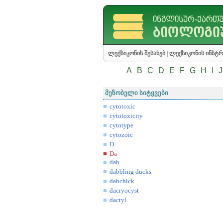
ლექსიკონის შესახებ
|
ლექსიკონის ინსტრ
A
B
C
D
E
F
G
H
I
J
მეზობელი სიტყვები
cytotoxic
cytotoxicity
cytotype
cytozoic
D
Da
dab
dabbling ducks
dabchick
dacryocyst
dactyl