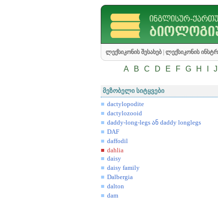
ლექსიკონის შესახებ
|
ლექსიკონის ინსტრ
A
B
C
D
E
F
G
H
I
J
მეზობელი სიტყვები
dactylopodite
dactylozooid
daddy-long-legs
ან
daddy longlegs
DAF
daffodil
dahlia
daisy
daisy family
Dalbergia
dalton
dam