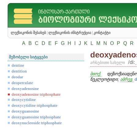
ლექსიკონის შესახებ
|
ლექსიკონის ინსტრუქცია
|
კონტაქტი
A
B
C
D
E
F
G
H
I
J
K
L
M
N
O
P
Q
R
deoxyadenos
მეზობელი სიტყვები
/di:
არსებითი სახელი
dentine
dentition
ბიოქ.
დეზოქსიადენო
deodar
ნუკლეოტიდი;
აბრევ.
deoperculate
deoxyadenosine
deoxyadenosine triphosphate
deoxycytidine
deoxycytidine triphosphate
deoxyguanosine
deoxyguanosine triphosphate
deoxynucleoside triphosphate