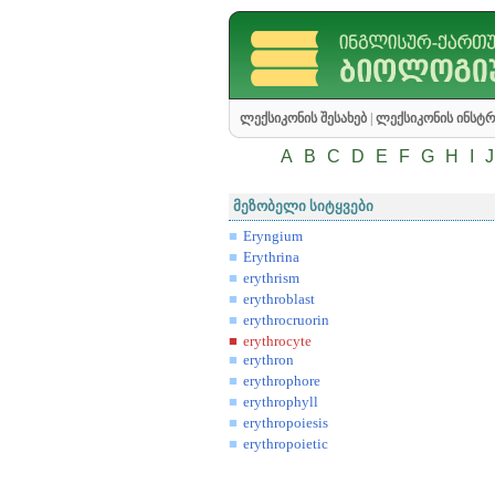
ლექსიკონის შესახებ
|
ლექსიკონის ინსტრ
A
B
C
D
E
F
G
H
I
J
მეზობელი სიტყვები
Eryngium
Erythrina
erythrism
erythroblast
erythrocruorin
erythrocyte
erythron
erythrophore
erythrophyll
erythropoiesis
erythropoietic