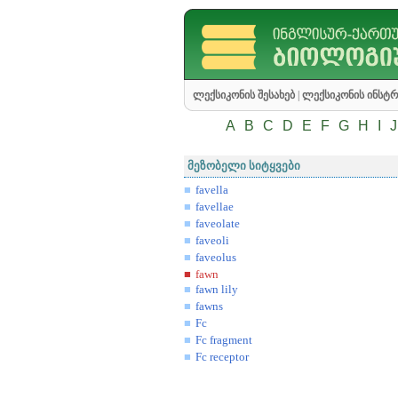
ლექსიკონის შესახებ
|
ლექსიკონის ინსტრ
A
B
C
D
E
F
G
H
I
J
მეზობელი სიტყვები
favella
favellae
faveolate
faveoli
faveolus
fawn
fawn lily
fawns
Fc
Fc fragment
Fc receptor