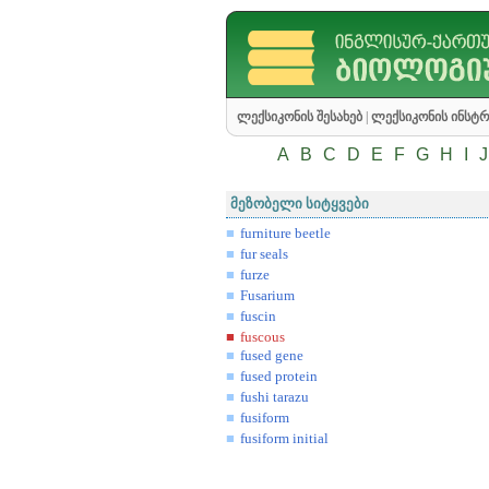
ლექსიკონის შესახებ
|
ლექსიკონის ინსტრ
A
B
C
D
E
F
G
H
I
J
მეზობელი სიტყვები
furniture beetle
fur seals
furze
Fusarium
fuscin
fuscous
fused gene
fused protein
fushi tarazu
fusiform
fusiform initial