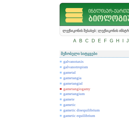
ლექსიკონის შესახებ
|
ლექსიკონის ინსტრ
A
B
C
D
E
F
G
H
I
J
მეზობელი სიტყვები
galvanotaxis
galvanotropism
gametal
gametangia
gametangial
gametangiogamy
gametangium
gamete
gametic
gametic disequilibrium
gametic equilibrium