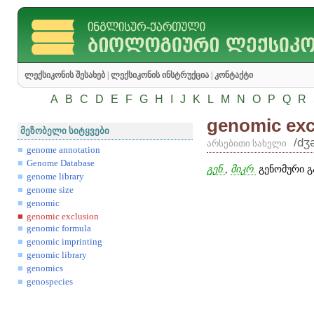
ლექსიკონის შესახებ
|
ლექსიკონის ინსტრუქცია
|
კონტაქტი
A
B
C
D
E
F
G
H
I
J
K
L
M
N
O
P
Q
R
genomic exc
მეზობელი სიტყვები
/dʒ
არსებითი სახელი
genome annotation
Genome Database
გენ.
,
მიკრ.
გენომური გ
genome library
genome size
genomic
genomic exclusion
genomic formula
genomic imprinting
genomic library
genomics
genospecies