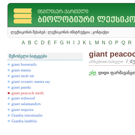
ლექსიკონის შესახებ
|
ლექსიკონის ინსტრუქცია
|
კონტაქტი
A
B
C
D
E
F
G
H
I
J
K
L
M
N
O
P
Q
R
giant peaco
მეზობელი სიტყვები
/͵d
არსებითი სახელი
giant horsetails
giant manta
ენტ.
დიდი ფარშავანგთ
giant mole rat
giant oceanic manta ray
giant panda
giant peacock moth
giant redwood
giant salamanders
giant sequoia
Giardia intestinalis
Giardia lamblia