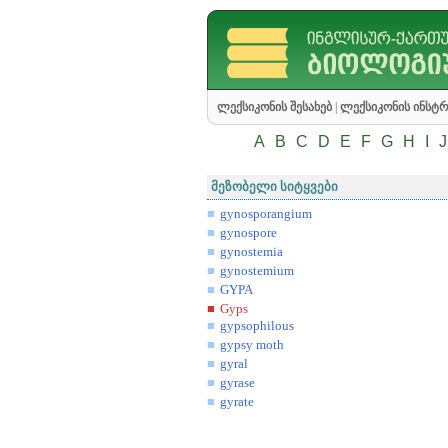
ლექსიკონის შესახებ
|
ლექსიკონის ინსტრ
A
B
C
D
E
F
G
H
I
J
მეზობელი სიტყვები
gynosporangium
gynospore
gynostemia
gynostemium
GYPA
Gyps
gypsophilous
gypsy moth
gyral
gyrase
gyrate