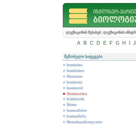
ლექსიკონის შესახებ
|
ლექსიკონის ინსტრ
A
B
C
D
E
F
G
H
I
J
მეზობელი სიტყვები
hominine
hominines
Hominini
hominins
hominoid
Hominoidea
hominoids
Homo
homoalleles
homoallelic
Homobasidiomycetes