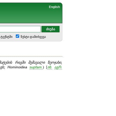
English
ტექსტში
ზუსტი დამთხვევა
მატების რიგში შემავალი ზეოჯახი,
ავს;
Hominoidea
supfam
.
) [
იხ.
აგრ.