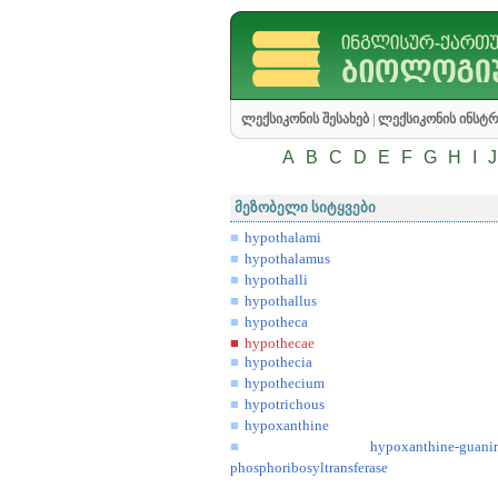
ლექსიკონის შესახებ
|
ლექსიკონის ინსტრ
A
B
C
D
E
F
G
H
I
J
მეზობელი სიტყვები
hypothalami
hypothalamus
hypothalli
hypothallus
hypotheca
hypothecae
hypothecia
hypothecium
hypotrichous
hypoxanthine
hypoxanthine-guani
phosphoribosyltransferase