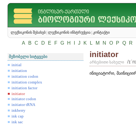
ლექსიკონის შესახებ
|
ლექსიკონის ინსტრუქცია
|
კონტაქტი
A
B
C
D
E
F
G
H
I
J
K
L
M
N
O
P
Q
R
initiator
მეზობელი სიტყვები
/ɪʹn
არსებითი სახელი
initial
initiation
ინიციატორი, მაინიციი
initiation codon
initiation complex
initiation factor
initiator
initiator codon
initiator tRNA
inkberry
ink cap
ink sac