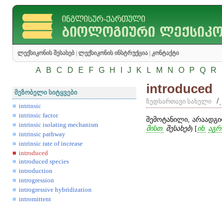
ლექსიკონის შესახებ
|
ლექსიკონის ინსტრუქცია
|
კონტაქტი
A
B
C
D
E
F
G
H
I
J
K
L
M
N
O
P
Q
R
introduced
მეზობელი სიტყვები
/
ზედსართავი სახელი
intrinsic
intrinsic factor
შემოტანილი, არაადგ
intrinsic isolating mechanism
მისთ.
შესახებ
) [
იხ.
აგრ
intrinsic pathway
intrinsic rate of increase
introduced
introduced species
introduction
introgression
introgressive hybridization
intromittent