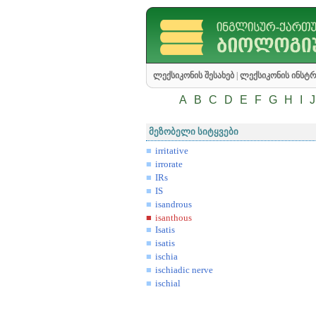
ლექსიკონის შესახებ
|
ლექსიკონის ინსტრ
A
B
C
D
E
F
G
H
I
J
მეზობელი სიტყვები
irritative
irrorate
IRs
IS
isandrous
isanthous
Isatis
isatis
ischia
ischiadic nerve
ischial