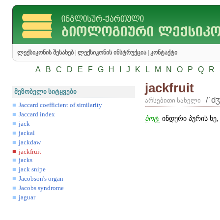
ლექსიკონის შესახებ
|
ლექსიკონის ინსტრუქცია
|
კონტაქტი
A
B
C
D
E
F
G
H
I
J
K
L
M
N
O
P
Q
R
jackfruit
მეზობელი სიტყვები
/ʹd
არსებითი სახელი
Jaccard coefficient of similarity
Jaccard index
ბოტ.
ინდური პურის ხე,
jack
jackal
jackdaw
jackfruit
jacks
jack snipe
Jacobson's organ
Jacobs syndrome
jaguar