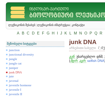
ლექსიკონის შესახებ
|
ლექსიკონის ინსტრუქცია
|
კონტაქტი
A
B
C
D
E
F
G
H
I
J
K
L
M
N
O
P
Q
R
junk DNA
მეზობელი სიტყვები
/͵d
არსებითი სახელი
junction
junctional diversity
გენ.
უსარგებლო დნმ, უ
jungle
[
შდრ.
აგრ.
selfish
DNA
jungle cat
juniper
junk DNA
jute
juvenal
juvenile hormone
juvenile I
juvenile II