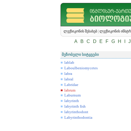
ლექსიკონის შესახებ
|
ლექსიკონის ინსტრ
A
B
C
D
E
F
G
H
I
J
მეზობელი სიტყვები
lablab
Laboulbeniomycetes
labra
labral
Labridae
labrum
Laburnum
labyrinth
labyrinth fish
labyrinthodont
Labyrinthodontia