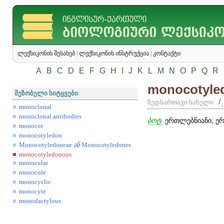
ლექსიკონის შესახებ
|
ლექსიკონის ინსტრუქცია
|
კონტაქტი
A
B
C
D
E
F
G
H
I
J
K
L
M
N
O
P
Q
R
monocotyle
მეზობელი სიტყვები
/
ზედსართავი სახელი
monoclonal
monoclonal antibodies
ბოტ.
ერთლებნიანი; ერ
monocot
monocotyledon
Monocotyledoneae
ან
Monocotyledones
monocotyledonous
monocular
monocule
monocyclic
monocyte
monodactylous