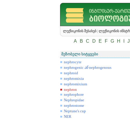
ლექსიკონის შესახებ
|
ლექსიკონის ინსტრ
A
B
C
D
E
F
G
H
I
J
მეზობელი სიტყვები
nephrocyte
nephrogenic
ან
nephrogenous
nephroid
nephromixia
nephromixium
nephron
nephrophore
Nephropidae
nephrostome
Neptune's cup
NER