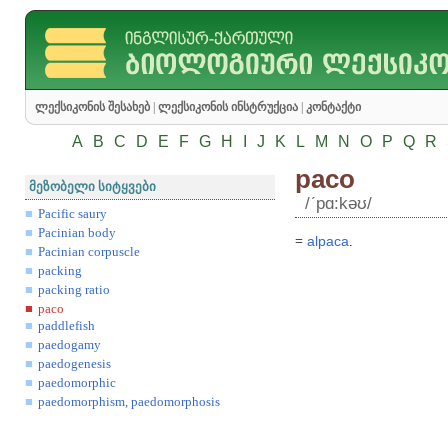
ლექსიკონის შესახებ
|
ლექსიკონის ინსტრუქცია
|
კონტაქტი
A
B
C
D
E
F
G
H
I
J
K
L
M
N
O
P
Q
R
paco
მეზობელი სიტყვები
/ʹpɑ:kəʊ/
Pacific saury
Pacinian body
=
alpaca
.
Pacinian corpuscle
packing
packing ratio
paco
paddlefish
paedogamy
paedogenesis
paedomorphic
paedomorphism, paedomorphosis