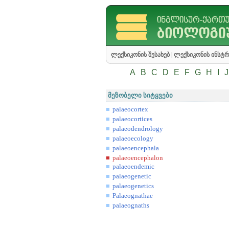
ლექსიკონის შესახებ
|
ლექსიკონის ინსტრ
A
B
C
D
E
F
G
H
I
J
მეზობელი სიტყვები
palaeocortex
palaeocortices
palaeodendrology
palaeoecology
palaeoencephala
palaeoencephalon
palaeoendemic
palaeogenetic
palaeogenetics
Palaeognathae
palaeognaths