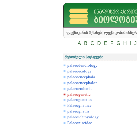
ლექსიკონის შესახებ
|
ლექსიკონის ინსტრ
A
B
C
D
E
F
G
H
I
J
მეზობელი სიტყვები
palaeodendrology
palaeoecology
palaeoencephala
palaeoencephalon
palaeoendemic
palaeogenetic
palaeogenetics
Palaeognathae
palaeognaths
palaeoichthyology
Palaeoniscidae