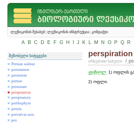
ლექსიკონის შესახებ
|
ლექსიკონის ინსტრუქცია
|
კონტაქტი
A
B
C
D
E
F
G
H
I
J
K
L
M
N
O
P
Q
R
perspiration
მეზობელი სიტყვები
/͵pɜ
არსებითი სახელი
Persian walnut
persimmon
ფიზიოლ.
1
) ოფლის გ
persistent
person
2
) ოფლი.
personate
perspiration
perspiratory
perthophyte
perula
pervalvar axis
pes