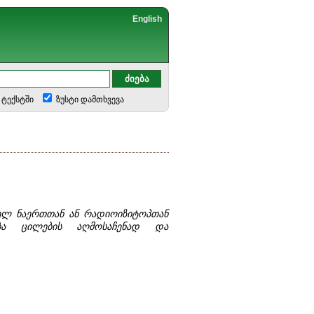
English
ტექსტში
ზუსტი დამთხვევა
ელ ნაერთთან ან რადიოიზიტოპთან
ება ცილების აღმოსაჩენად და