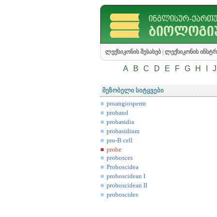
ლექსიკონის შესახებ
|
ლექსიკონის ინსტრ
A
B
C
D
E
F
G
H
I
J
მეზობელი სიტყვები
proangiosperm
proband
probasidia
probasidium
pro-B cell
probe
probosces
Proboscidea
proboscidean I
proboscidean II
proboscides