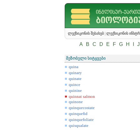
ლექსიკონის შესახებ
|
ლექსიკონის ინსტრ
A
B
C
D
E
F
G
H
I
J
მეზობელი სიტყვები
quina
quinary
quinate
quince
quinine
quinnat salmon
quinone
quinquecostate
quinquefid
quinquefoliate
quisqualate